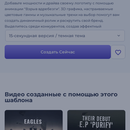
Добавьте мощности и драйва своему логотипу с помощью
анимации "Взрыв вдребезги". 3D графика, настраиваемые
цветовые гаммы и музыкальные треки на выбор помогут вам
создать динамичный ролик и раскрутить свой бренд.
Выделитесь среди конкурентов, создав эффектный
видеоролик с анимацией логотипа "Взрыв вдребезги"!
15-секундная версия / темная тема
Создать Сейчас
Видео созданные с помощью этого
шаблона