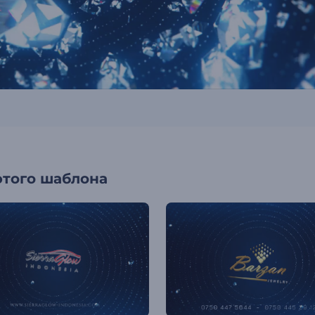
этого шаблона