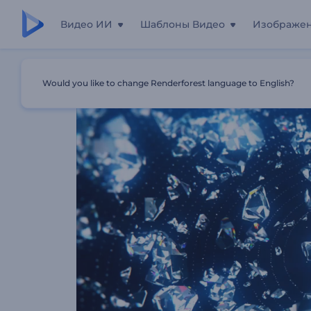
Видео ИИ
Шаблоны Видео
Изображе
Главная
Шаблоны
Интро: Сияющие Бриллианты Га
Would you like to change Renderforest language to English?