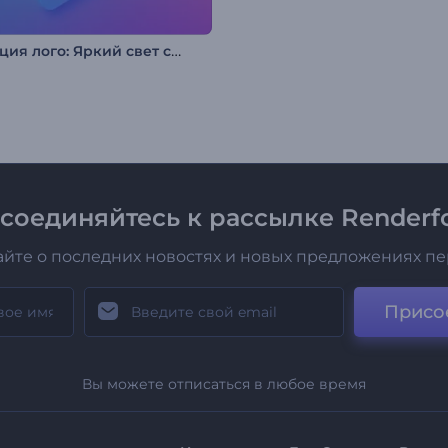
Анимация лого: Яркий свет софитов
соединяйтесь к рассылке Renderfo
айте о последних новостях и новых предложениях п
Присо
Вы можете отписаться в любое время