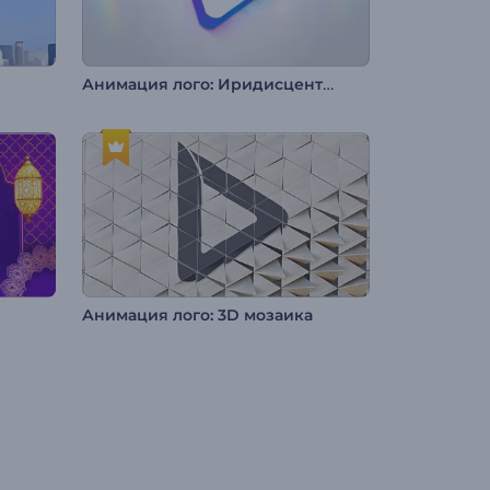
Анимация лого: Иридисцентный минимализм
Анимация лого: 3D мозаика