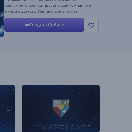
рекламного ролика, презентации компании и
многого другого. Настало время сиять!
Создать Сейчас