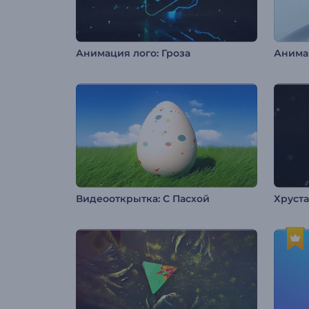
Анимация лого: Гроза
Видеооткрытка: С Пасхой
Хруст