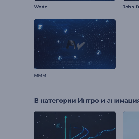
Wade
John D
MMM
В категории
Интро и анимация