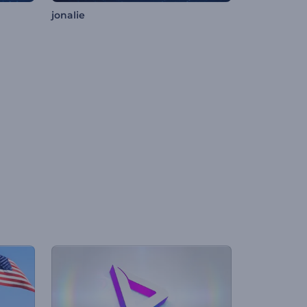
jonalie