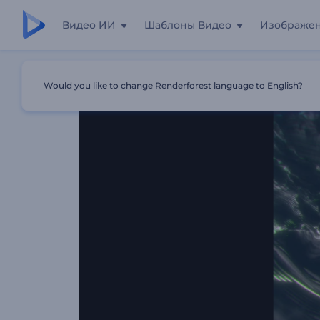
Видео ИИ
Шаблоны Видео
Изображе
Главная
Шаблоны
Визуализатор Музыки: Абстракт
Would you like to change Renderforest language to English?