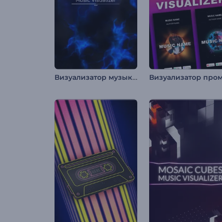
Визуализатор музыки: Молния в темноте