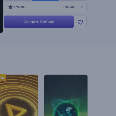
Стиль
Опция 1
Создать Сейчас