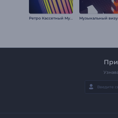
Ретро Кассетный Музыкальный Визуализатор
При
Узнав