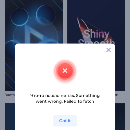
Заставка: Неоновые сферы
Блестяще-гладкий логотип
Что-то пошло не так. Something
went wrong. Failed to fetch
Got it