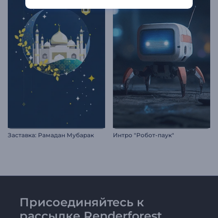
Заставка: Рамадан Мубарак
Интро "Робот-паук"
Присоединяйтесь к
рассылке Renderforest