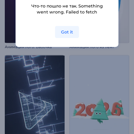
Что-то пошло не так. Something
went wrong. Failed to fetch
Got it
Анимация лого: Бабочка
Анимация лого из лент