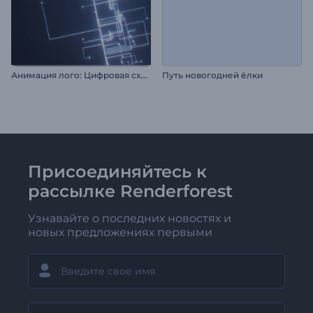
А
нимация лого: Цифровая схема
Путь новогодней ёлки
Присоединяйтесь к
рассылке Renderforest
Узнавайте о последних новостях и
новых предложениях первыми