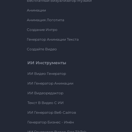
Бесплатный Визуализатор Музыки
Анимации
Анимация Логотипа
Создание Интро
Генератор Анимации Текста
Создайте Видео
ИИ Инструменты
ИИ Видео Генератор
ИИ Генератор Анимации
ИИ Видеоредактор
Текст В Видео С ИИ
ИИ Генератор Веб-Сайтов
Генератор Бизнес - Имён
ИИ Генератор Видео Для TikTok