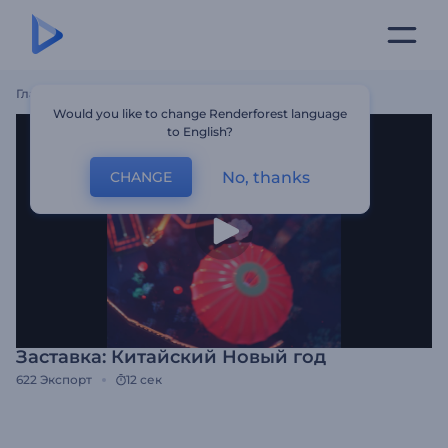
Главная
Шаблоны
Заставка: Китайский Новый Год
Would you like to change Renderforest language
to English?
No, thanks
CHANGE
Заставка: Китайский Новый год
622
Экспорт
12 сек