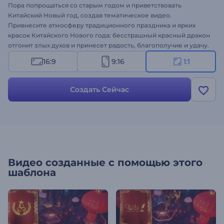
Пора попрощаться со старым годом и приветствовать
Китайский Новый год, создав тематическое видео.
Привнесите атмосферу традиционного праздника и ярких
красок Китайского Нового года: бесстрашный красный дракон
отгонит злых духов и принесет радость, благополучие и удачу.
Оформите праздничное видео!
16:9
9:16
1:1
Создать Сейчас
Видео созданные с помощью этого
шаблона