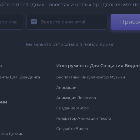
айте о последних новостях и новых предложениях п
Присо
Вы можете отписаться в любое время
ы
Инструменты Для Создания Видео
енты Для Брендинга
Бесплатный Визуализатор Музыки
Анимации
Анимация Логотипа
рии
Создание Интро
Генератор Анимации Текста
Создайте Видео
ский Дизайн