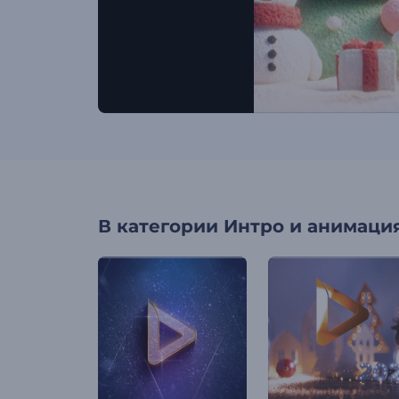
В категории
Интро и анимация