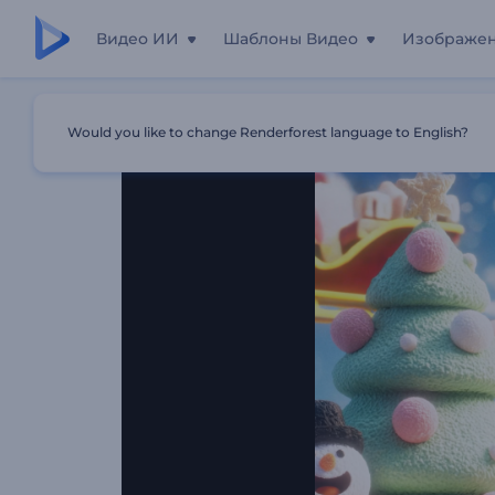
Видео ИИ
Шаблоны Видео
Изображе
Главная
Шаблоны
Веселое Рождественское Вступ
Would you like to change Renderforest language to English?