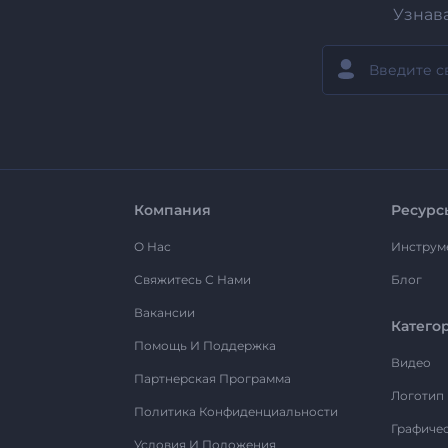
Узнав
Компания
Ресурс
О Нас
Инструм
Свяжитесь С Нами
Блог
Вакансии
Катего
Помощь И Поддержка
Видео
Партнерская Программа
Логотип
Политика Конфиденциальности
Графиче
Условия И Положения