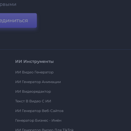
ервыми
единиться
ИИ Инструменты
ИИ Видео Генератор
ИИ Генератор Анимации
ИИ Видеоредактор
Текст В Видео С ИИ
ИИ Генератор Веб-Сайтов
Генератор Бизнес - Имён
ИИ Генератор Видео Для TikTok