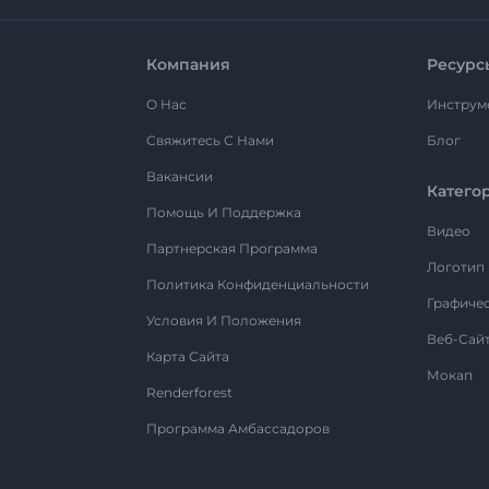
Компания
Ресурс
О Нас
Инструм
Свяжитесь С Нами
Блог
Вакансии
Катего
Помощь И Поддержка
Видео
Партнерская Программа
Логотип
Политика Конфиденциальности
Графиче
Условия И Положения
Веб-Сай
Карта Сайта
Мокап
Renderforest
Программа Амбассадоров