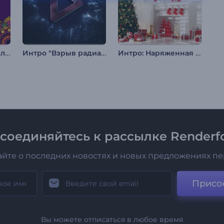
Анимации поздравления с Дивали
Интро "Взрыв радиантных частиц"
Интро: Наряженная елка
соединяйтесь к рассылке Renderfo
айте о последних новостях и новых предложениях п
Присо
Вы можете отписаться в любое время