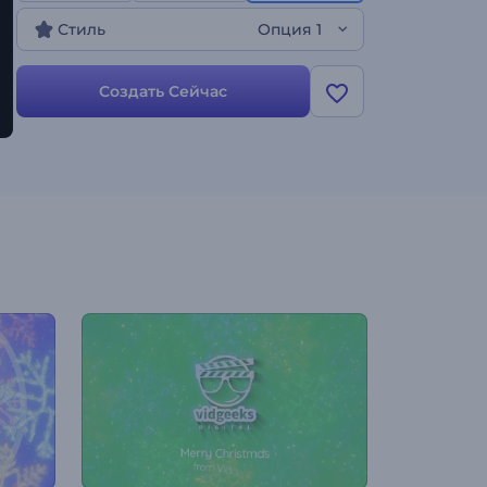
приглашений на новогодний ужин и многого
Стиль
Опция 1
другого. Попробуйте прямо сейчас!
Создать Сейчас