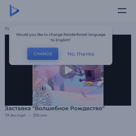
Главная
Шаблоны
Заставка "Волшебное Рождество"
Would you like to change Renderforest language
to English?
No, thanks
CHANGE
Заставка "Волшебное Рождество"
79
Экспорт
15 сек