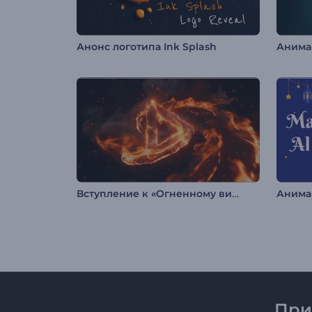
Анонс логотипа Ink Splash
Вступление к «Огненному вихрю»
Анима
При