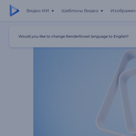
Видео ИИ
Шаблоны Видео
Изображе
Главная
Шаблоны
Заставка: Минималистичные Фи
Would you like to change Renderforest language to English?