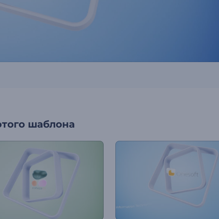
этого шаблона