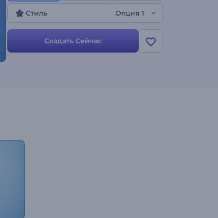
Создайте свое минималистичное видео!
Стиль
Опция 1
Создать Сейчас