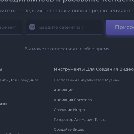
айте о последних новостях и новых предложениях п
Присо
Вы можете отписаться в любое время
ы
Инструменты Для Создания Видео
енты Для Брендинга
Бесплатный Визуализатор Музыки
Анимации
Анимация Логотипа
рии
Создание Интро
Генератор Анимации Текста
Создайте Видео