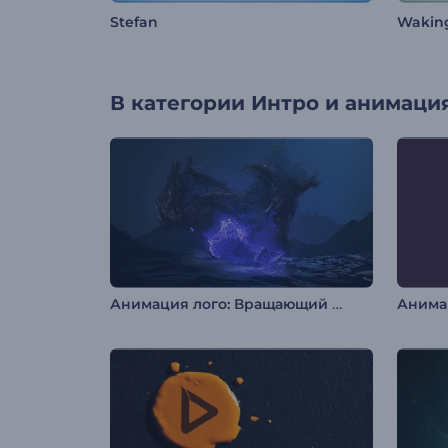
Stefan
Wakin
В категории
Интро и анимация
Анимация лого: Вращающий портал в ночи