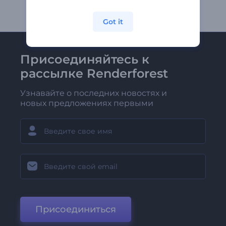
Got it
Присоединяйтесь к
рассылке Renderforest
Узнавайте о последних новостях и
новых предложениях первыми
Присоединиться