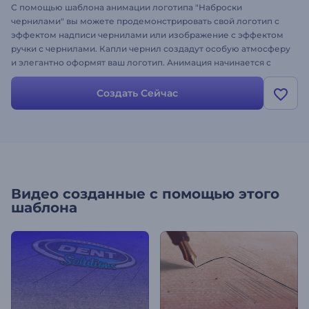
С помощью шаблона анимации логотипа "Наброски
чернилами" вы можете продемонстрировать свой логотип с
эффектом надписи чернилами или изображение с эффектом
ручки с чернилами. Капли чернил создадут особую атмосферу
и элегантно оформят ваш логотип. Анимация начинается с
наброска рисунка и в процессе обретает более четкие
очертания, чтобы показать ваше лого. Просто загрузите свой
Создать Сейчас
логотип на прозрачный фон, а анимацию мы возьмем на себя!
Видео созданные с помощью этого
шаблона