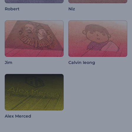
Robert
Niz
Jim
Calvin Ieong
Alex Merced