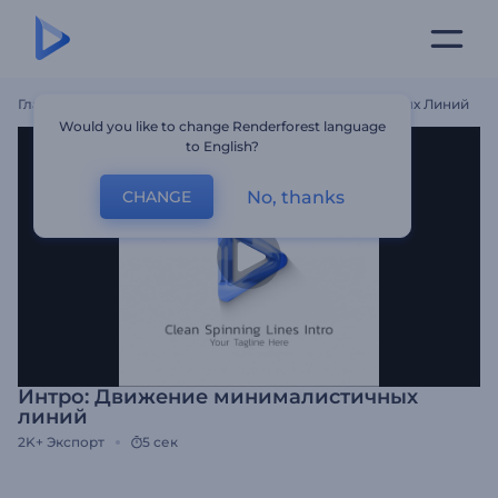
Главная
Шаблоны
Интро: Движение Минималистичных Линий
Would you like to change Renderforest language
to English?
No, thanks
CHANGE
Интро: Движение минималистичных
линий
2K+
Экспорт
5 сек