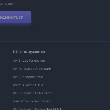
ервыми
единиться
ИИ Инструменты
ИИ Видео Генератор
ИИ Генератор Анимации
ИИ Видеоредактор
Текст В Видео С ИИ
ИИ Генератор Веб-Сайтов
Генератор Бизнес - Имён
ИИ Генератор Видео Для TikTok