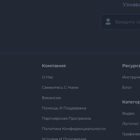
Узнав
Компания
Ресурс
О Нас
Инструм
Свяжитесь С Нами
Блог
Вакансии
Катего
Помощь И Поддержка
Видео
Партнерская Программа
Логотип
Политика Конфиденциальности
Графиче
Условия И Положения