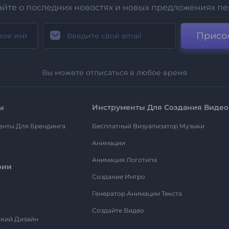
айте о последних новостях и новых предложениях п
Присо
Вы можете отписаться в любое время
ы
Инструменты Для Создания Видео
енты Для Брендинга
Бесплатный Визуализатор Музыки
Анимации
Анимация Логотипа
рии
Создание Интро
Генератор Анимации Текста
Создайте Видео
ский Дизайн