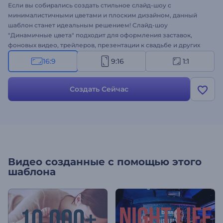
Если вы собирались создать стильное слайд-шоу с
минималистичными цветами и плоским дизайном, данный
шаблон станет идеальным решением! Слайд-шоу
"Динамичные цвета" подходит для оформления заставок,
фоновых видео, трейлеров, презентации к свадьбе и других
особых случаев. Шаблон включает несколько версий.
16:9
9:16
1:1
Создать Сейчас
Видео созданные с помощью этого
шаблона