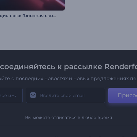
Анимация лого: Гоночная скорость
соединяйтесь к рассылке Renderfo
айте о последних новостях и новых предложениях п
Присо
Вы можете отписаться в любое время