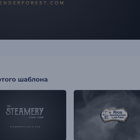
этого шаблона