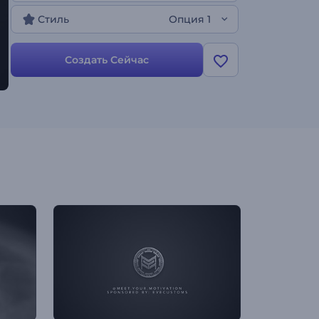
Стиль
Опция 1
Создать Сейчас