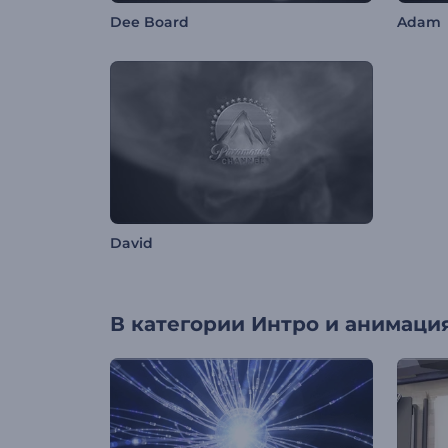
Dee Board
Adam
David
В категории
Интро и анимация