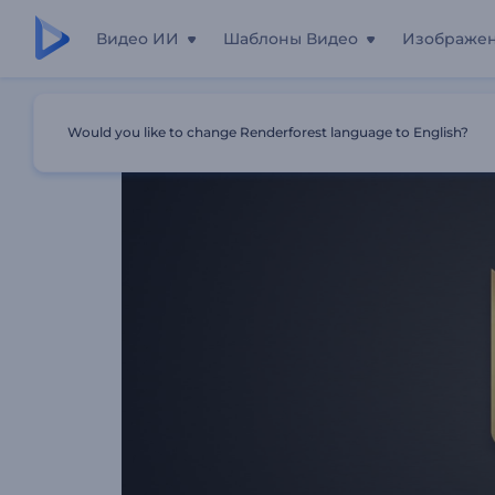
Видео ИИ
Шаблоны Видео
Изображе
Главная
Шаблоны
Элегантная Анимация Лого
Would you like to change Renderforest language to English?