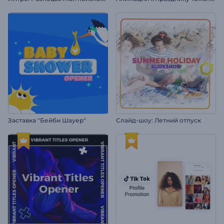
Заставка "Бейби Шауер"
Слайд-шоу: Летний отпуск