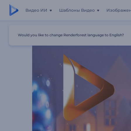
Видео ИИ
Шаблоны Видео
Изображе
Главная
Шаблоны
Праздничная Новогодняя Застав
Would you like to change Renderforest language to English?