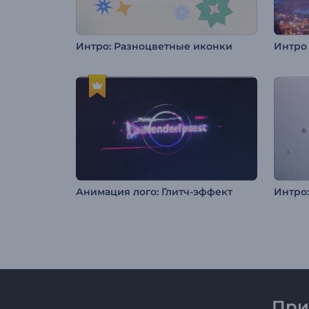
Интро: Разноцветные иконки
Анимация лого: Глитч-эффект
Интро
При