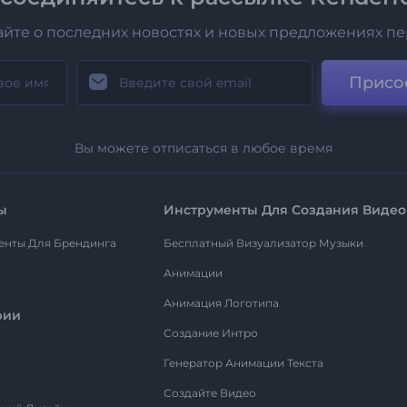
айте о последних новостях и новых предложениях п
Присо
Вы можете отписаться в любое время
ы
Инструменты Для Создания Видео
енты Для Брендинга
Бесплатный Визуализатор Музыки
Анимации
Анимация Логотипа
рии
Создание Интро
Генератор Анимации Текста
Создайте Видео