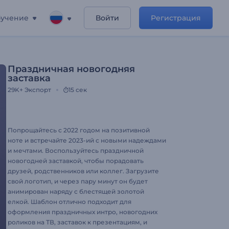
учение
Войти
Регистрация
Праздничная новогодняя
заставка
29K+
Экспорт
15 сек
Попрощайтесь с 2022 годом на позитивной
ноте и встречайте 2023-ий с новыми надеждами
и мечтами. Воспользуйтесь праздничной
новогодней заставкой, чтобы порадовать
друзей, родственников или коллег. Загрузите
свой логотип, и через пару минут он будет
анимирован наряду с блестящей золотой
елкой. Шаблон отлично подходит для
оформления праздничных интро, новогодних
роликов на ТВ, заставок к презентациям, и