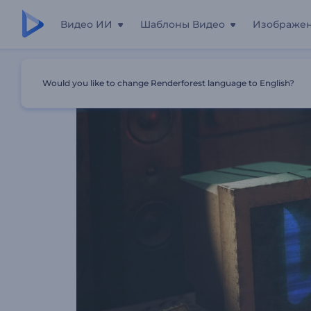
Видео ИИ
Шаблоны Видео
Изображе
Главная
Шаблоны
Анимация Лого: Постапокалипси
Would you like to change Renderforest language to English?