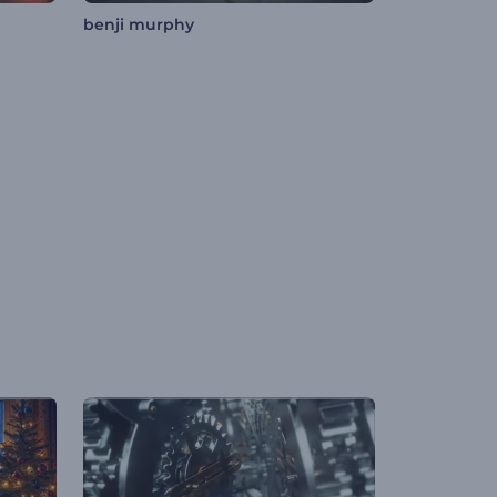
benji murphy