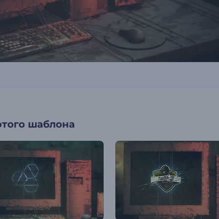
этого шаблона