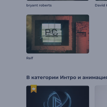
bryant roberts
David 
Ralf
В категории
Интро и анимация