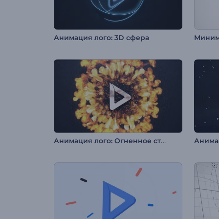
Анимация лого: 3D сфера
Анимация лого: Огненное столкновение
Анимац