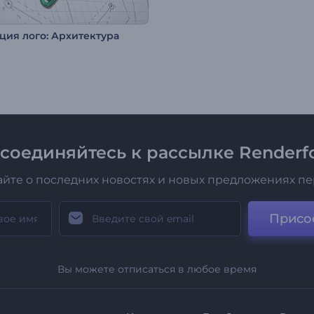
ия лого: Архитектура
соединяйтесь к рассылке Renderfo
айте о последних новостях и новых предложениях п
Присо
Вы можете отписаться в любое время