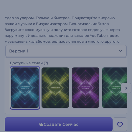
Удар за ударом. Громче и быстрее. Почувствуйте энергию
вашей музыки с Визуализатором Гипнотических Битов.
Загрузите свою музыку и получите готовое видео уже через
пару минут. Идеально подходит для каналов YouTube, промо
музыкальных альбомов, релизов синглов и многого другого.
Не упустите ритм. Бесплатно попробуйте прямо сейчас!
Версия 1
Доступные стили
(7)
Создать Сейчас