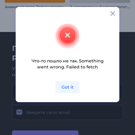
А
нимированный мокап логотипа
Анимация лого: Запуск ракеты
Присоединяйтесь к
рассылке Renderforest
Что-то пошло не так. Something
went wrong. Failed to fetch
Узнавайте о последних новостях и
новых предложениях первыми
Got it