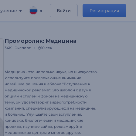
учение
Войти
Регистрация
Проморолик: Медицина
34K+
Экспорт
10 сек
Медицина - это не только наука, но и искусство.
Используйте привлекающие внимание
новейшие решения шаблона "Вступление к
медицинской рекламе". Это шаблон с двумя
опциями стилей и фоном на медицинскую
тему, он удовлетворит видеопотребности
компаний, специализирующихся на медицине,
и больниц. Улучшайте свои вступления,
концовки, биологически и медицинские
проекты, научные сайты, рекламируйте
медицинские центры и многое другое.