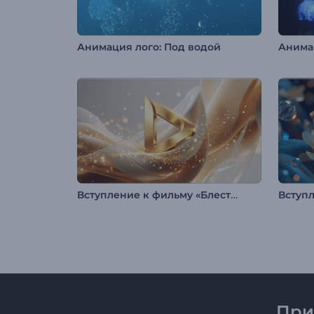
Анимация лого: Под водой
Вступление к фильму «Блестящая струящаяся ткань»
При