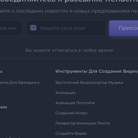
айте о последних новостях и новых предложениях п
Присо
Вы можете отписаться в любое время
ы
Инструменты Для Создания Видео
енты Для Брендинга
Бесплатный Визуализатор Музыки
Анимации
Анимация Логотипа
рии
Создание Интро
Генератор Анимации Текста
Создайте Видео