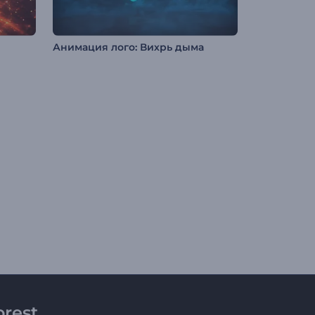
Анимация лого: Вихрь дыма
rest