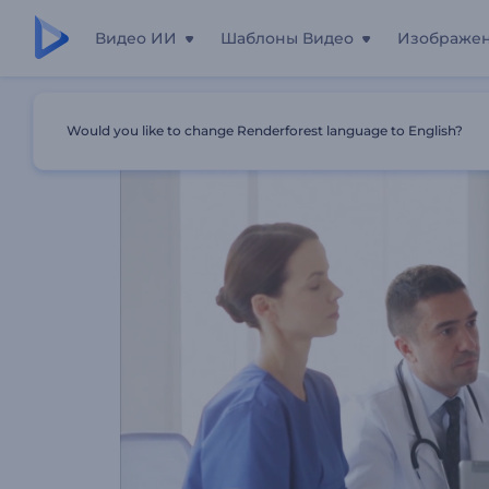
Видео ИИ
Шаблоны Видео
Изображе
Главная
Шаблоны
Проморолик: Медицина
Would you like to change Renderforest language to English?