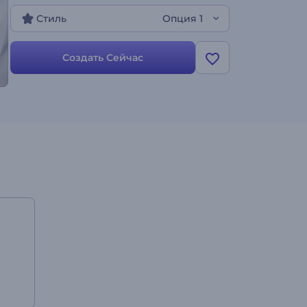
Загрузите свой логотип, чтобы
Стиль
Опция 1
персонифицировать видео, и добейтесь лучших
результатов. Это бесплатно!
Создать Сейчас