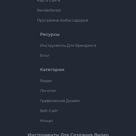
Карта Сайта
Renderforest
Программа Амбассадоров
Ресурсы
Инструменты Для Брендинга
Блог
Категории
Видео
Логотип
Графический Дизайн
Веб-Сайт
Мокап
Инструменты Для Создания Видео