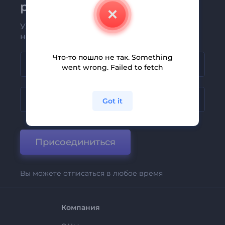
рассылке Renderforest
Узнавайте о последних новостях и
новых предложениях первыми
Что-то пошло не так. Something
went wrong. Failed to fetch
Got it
Присоединиться
Вы можете отписаться в любое время
Компания