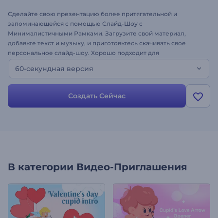
Сделайте свою презентацию более притягательной и
запоминающейся с помощью Слайд-Шоу с
Минималистичными Рамками. Загрузите свой материал,
добавьте текст и музыку, и приготовьтесь скачивать свое
персональное слайд-шоу. Хорошо подходит для
представления компаний, промо товаров, видео портфолио и
60-секундная версия
много другого. Оживите свои проекты с нашим динамичным
шаблоном уже сегодня!
Создать Сейчас
В категории
Видео-Приглашения