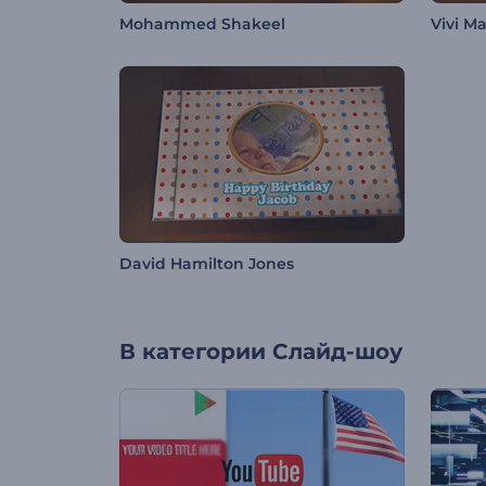
Mohammed Shakeel
Vivi M
David Hamilton Jones
В категории
Слайд-шоу