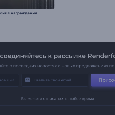
ония награждения
соединяйтесь к рассылке Renderfo
айте о последних новостях и новых предложениях п
Присо
Вы можете отписаться в любое время