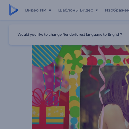
Видео ИИ
Шаблоны Видео
Изображе
Главная
Шаблоны
Слайд-Шоу: С Днем Рождения
Would you like to change Renderforest language to English?