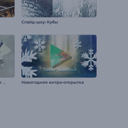
Слайд-шоу: Кубы
Слайд-шоу: Художественная кисть
Новогодняя интро-открытка