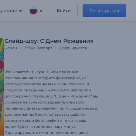
учение
Войти
Регистрация
Слайд-шоу: С Днем Рождения
6
сцен
393K+
Экспорт
варьируется
Что может быть лучше, чем приятные
воспоминания? Соберите фотографии, на
которых запечатлены вы и ваши близкие, и
создайте праздничный альбом! С шаблоном
для создания слайд-шоу "С Днем Рождения" вы
сможете не только поздравить близкого
человека с днем рождения, но и создать новые
воспоминания. Как использовать шаблон:
загрузите свои фотографии и текст, и ваш
ролик будет готов через пару минут.
Гарантируем, что именинник оценит такое