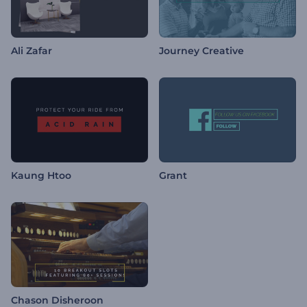
Ali Zafar
Journey Creative
Kaung Htoo
Grant
Chason Disheroon