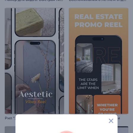
Рил "Эстетические вибрации"
Промо-рил недвижимости