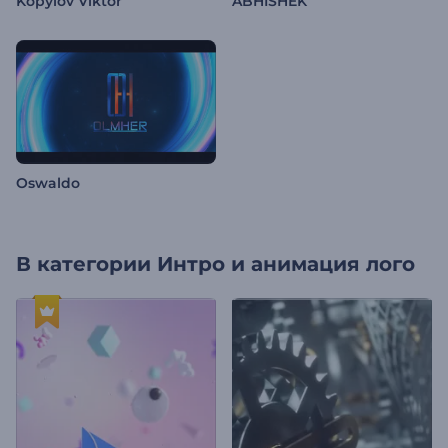
Kopylov Viktor
ABHISHEK
Oswaldo
В категории
Интро и анимация лого