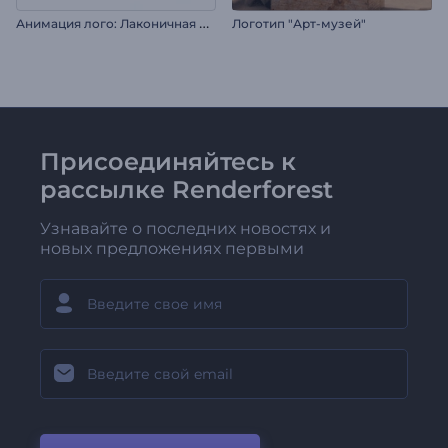
А
нимация лого: Лаконичная форма
Логотип "Арт-музей"
Присоединяйтесь к
рассылке Renderforest
Узнавайте о последних новостях и
новых предложениях первыми