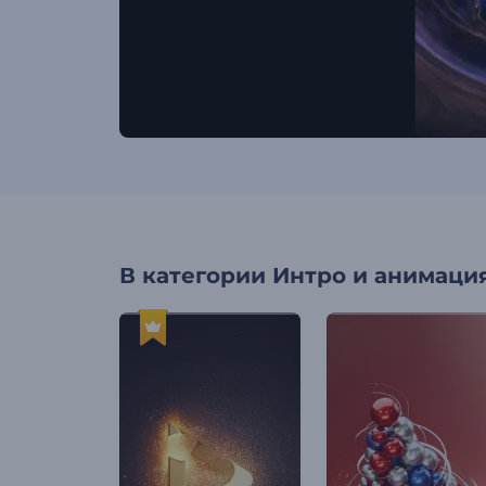
В категории
Интро и анимация