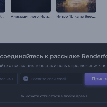
Заставка Neon FM Studio
Анимация лого: Иридисцентный эффект
Интро "Елка из блестящих частиц"
соединяйтесь к рассылке Renderfo
айте о последних новостях и новых предложениях п
Присо
Вы можете отписаться в любое время