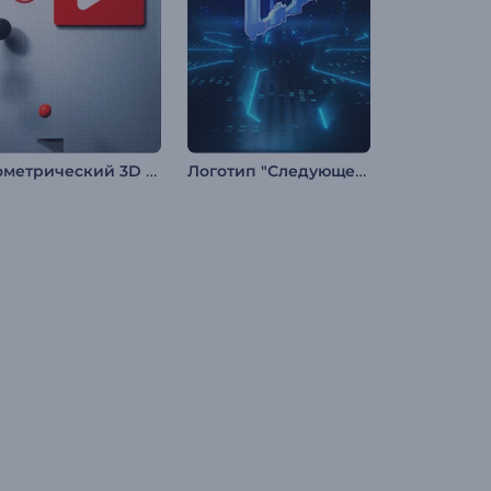
Геометрический 3D логотип
Логотип "Следующее Поколение"