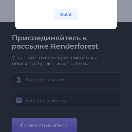
Got it
Присоединяйтесь к
рассылке Renderforest
Узнавайте о последних новостях и
новых предложениях первыми
Присоединиться