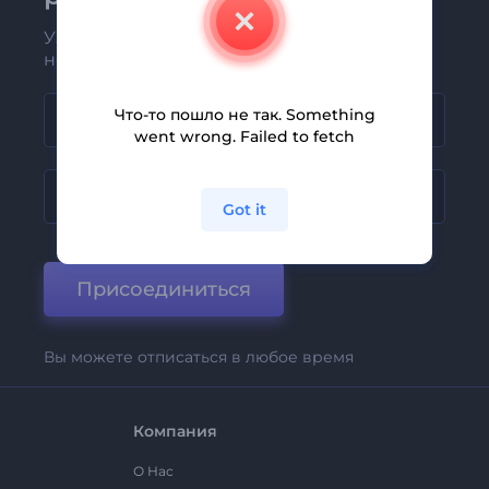
Узнавайте о последних новостях и
новых предложениях первыми
Что-то пошло не так. Something
went wrong. Failed to fetch
Got it
Присоединиться
Вы можете отписаться в любое время
Компания
О Нас