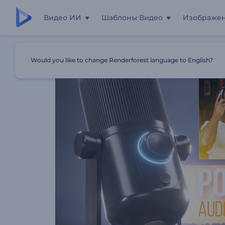
Видео ИИ
Шаблоны Видео
Изображе
Главная
Шаблоны
Визуализатор Аудио: Микрофон 
Would you like to change Renderforest language to English?