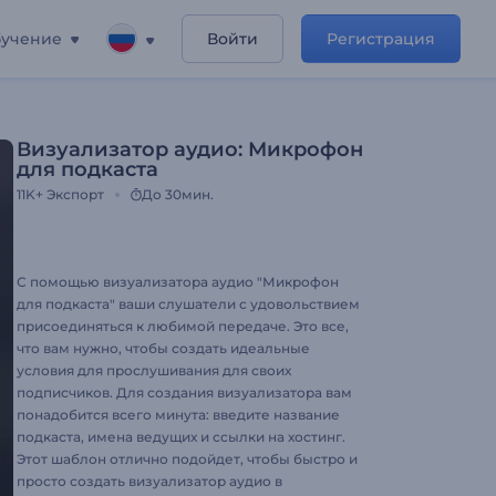
учение
Войти
Регистрация
Визуализатор аудио: Микрофон
для подкаста
11K+
Экспорт
До 30мин.
С помощью визуализатора аудио "Микрофон
для подкаста" ваши слушатели с удовольствием
присоединяться к любимой передаче. Это все,
что вам нужно, чтобы создать идеальные
условия для прослушивания для своих
подписчиков. Для создания визуализатора вам
понадобится всего минута: введите название
подкаста, имена ведущих и ссылки на хостинг.
Этот шаблон отлично подойдет, чтобы быстро и
просто создать визуализатор аудио в