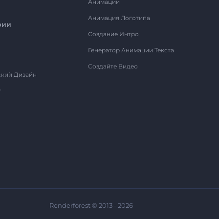
Анимации
Анимация Логотипа
рии
Создание Интро
Генератор Анимации Текста
Создайте Видео
ский Дизайн
т
Renderforest © 2013 - 2026