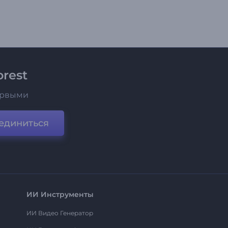
rest
ервыми
единиться
ИИ Инструменты
ИИ Видео Генератор