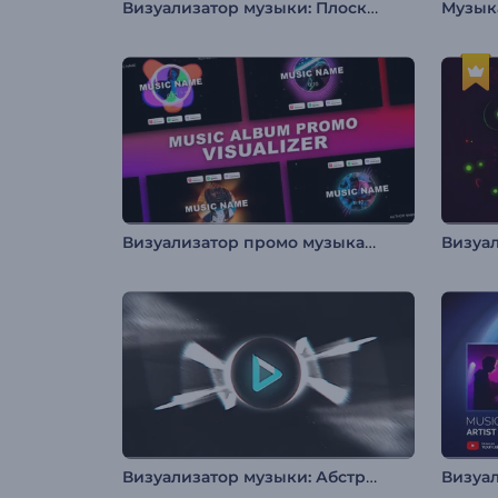
Визуализатор музыки: Плоский аудиоспектр
Визуализатор промо музыкальных альбомов
Визуализатор музыки: Абстрактный выброс