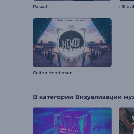
Pascal
• Slipzi
Colten Henderson
В категории
Визуализации му