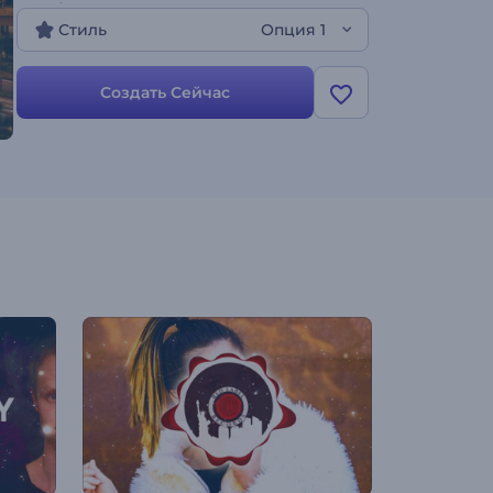
ролик!
Стиль
Опция 1
Создать Сейчас