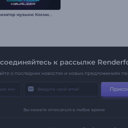
Визуализатор музыки: Космический фьюжн
соединяйтесь к рассылке Renderfo
айте о последних новостях и новых предложениях п
Присо
Вы можете отписаться в любое время