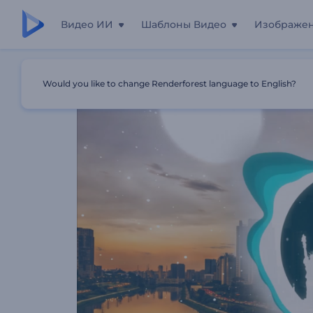
Видео ИИ
Шаблоны Видео
Изображе
Главная
Шаблоны
Визуализатор Музыки: Эффект Б
Would you like to change Renderforest language to English?