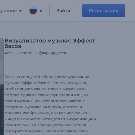
учение
Войти
Регистрация
Визуализатор музыки: Эффект
басов
419K+
Экспорт
варьируется
Басы на полную! Шаблон для визуализации
музыки "Эффект басов" - это то, что нужно,
чтобы придать вашим трекам визуальный
эффект. Удивите своих слушателей мощью
своей музыки! Как использовать шаблон:
загрузите музыкальный трек, логотип и
фоновое изображение, и через несколько
минут вы сможете насладиться визуализацией
своей песни. В шаблоне доступны 3 стиля.
Выберите понравившийся и создайте свой