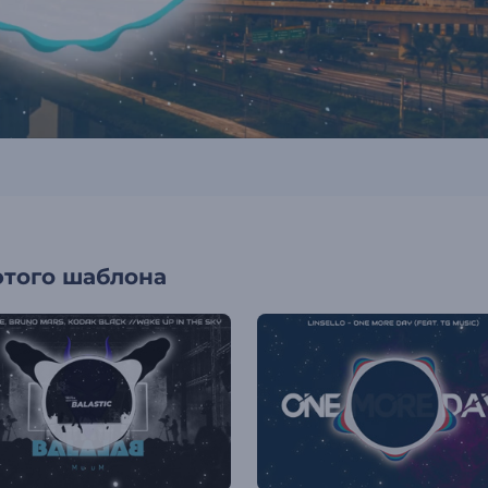
этого шаблона