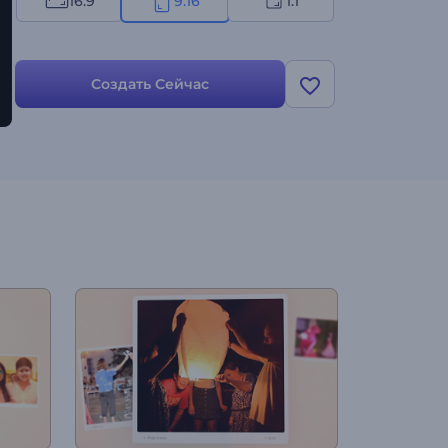
16:9
9:16
1:1
Создать Сейчас