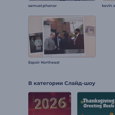
samuel.phanor
kevin s
Espoir Northeast
В категории
Слайд-шоу