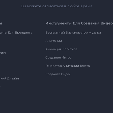
Вы можете отписаться в любое время
ы
Инструменты Для Создания Видео
енты Для Брендинга
Бесплатный Визуализатор Музыки
Анимации
Анимация Логотипа
рии
Создание Интро
Генератор Анимации Текста
Создайте Видео
ский Дизайн
т