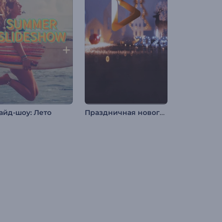
Праздничная новогодняя заставка
айд-шоу: Лето