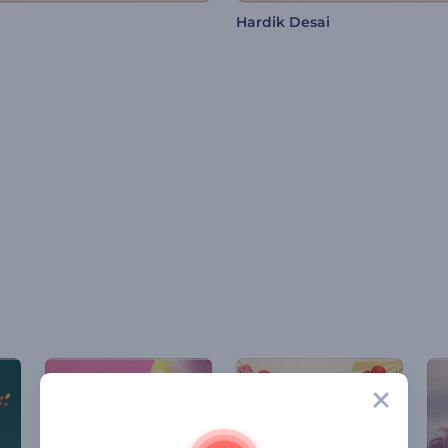
Hardik Desai