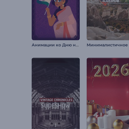
Анимации ко Дню независимости Индии