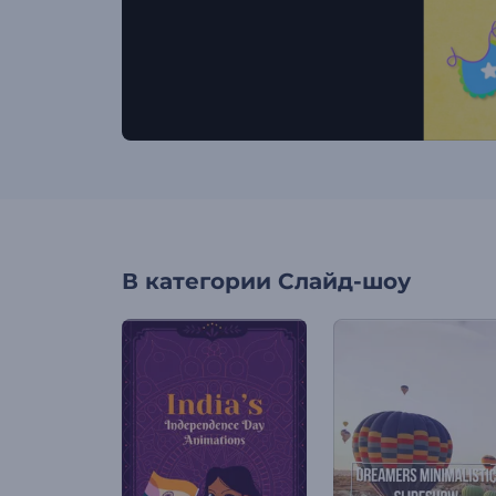
В категории
Слайд-шоу