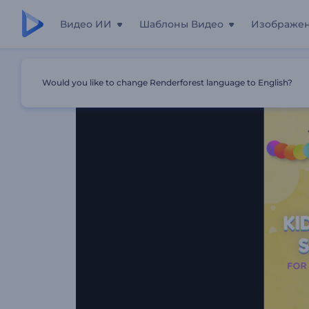
Видео ИИ
Шаблоны Видео
Изображе
Главная
Шаблоны
Слайд-Шоу «Детский День Рожд
Would you like to change Renderforest language to English?