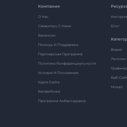
Компания
Ресурс
О Нас
Инструм
Свяжитесь С Нами
Блог
Вакансии
Катего
Помощь И Поддержка
Видео
Партнерская Программа
Логотип
Политика Конфиденциальности
Графиче
Условия И Положения
Веб-Сай
Карта Сайта
Мокап
Renderforest
Программа Амбассадоров