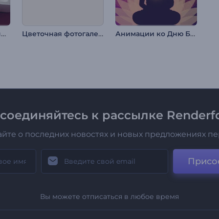
Новый год, добро пожаловать
Цветочная фотогалерея
Анимации ко Дню Бодхи
соединяйтесь к рассылке Renderfo
айте о последних новостях и новых предложениях п
Присо
Вы можете отписаться в любое время