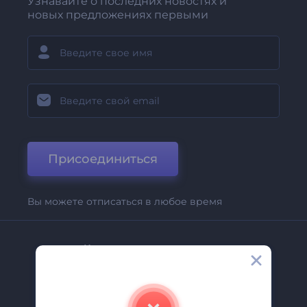
Узнавайте о последних новостях и
новых предложениях первыми
Присоединиться
Вы можете отписаться в любое время
Компания
О Нас
Свяжитесь С Нами