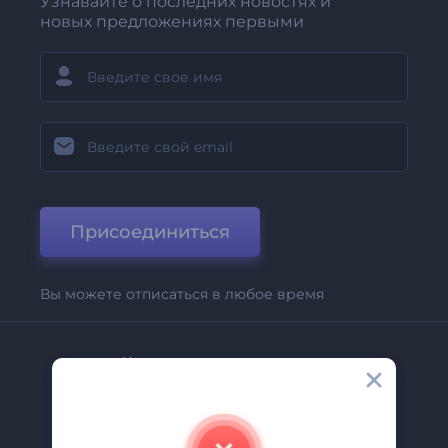
Узнавайте о последних новостях и
новых предложениях первыми
Присоединиться
Вы можете отписаться в любое время
Компания
О Нас
Свяжитесь С Нами