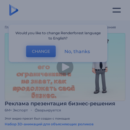
Главная
Шаблоны
Реклама Презентация Бизнес-Решения
Would you like to change Renderforest language
to English?
No, thanks
CHANGE
Реклама презентация бизнес-решения
6M+
Экспорт
варьируется
Этот видео пресет был создан с помощью
Набор 3D-анимаций для объясняющих роликов