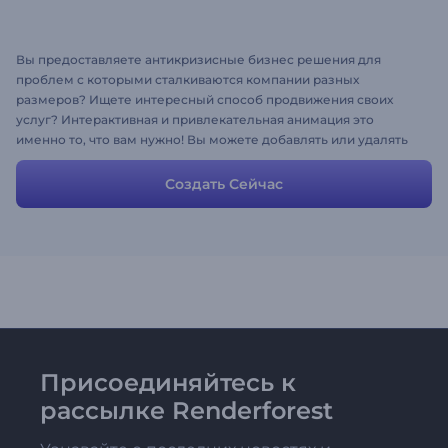
Вы предоставляете антикризисные бизнес решения для
проблем с которыми сталкиваются компании разных
размеров? Ищете интересный способ продвижения своих
услуг? Интерактивная и привлекательная анимация это
именно то, что вам нужно! Вы можете добавлять или удалять
сцены и текст, загружать медиа-файлы для создания более
персонализированного видео.
Создать Сейчас
Присоединяйтесь к
рассылке Renderforest