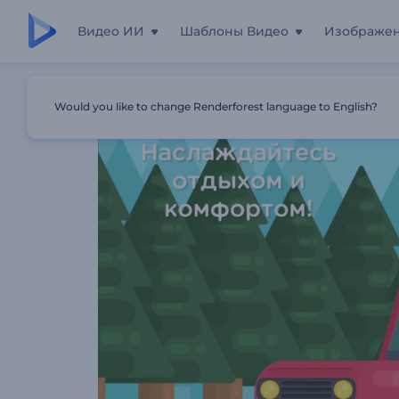
Видео ИИ
Шаблоны Видео
Изображе
Главная
Шаблоны
Промозаставка Для Услуг По Ар
Would you like to change Renderforest language to English?