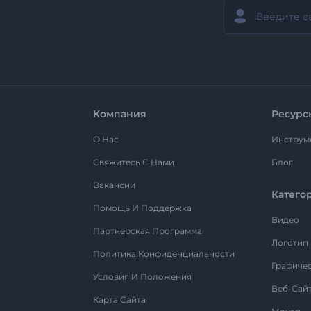
Компания
Ресурс
О Нас
Инструм
Свяжитесь С Нами
Блог
Вакансии
Катего
Помощь И Поддержка
Видео
Партнерская Программа
Логотип
Политика Конфиденциальности
Графиче
Условия И Положения
Веб-Сай
Карта Сайта