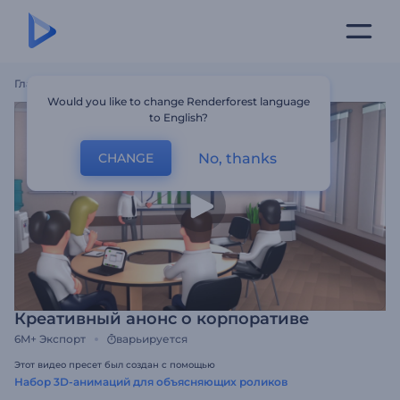
Главная
Шаблоны
Креативный Анонс О Корпоративе
Would you like to change Renderforest language
to English?
No, thanks
CHANGE
Креативный анонс о корпоративе
6M+
Экспорт
варьируется
Этот видео пресет был создан с помощью
Набор 3D-анимаций для объясняющих роликов