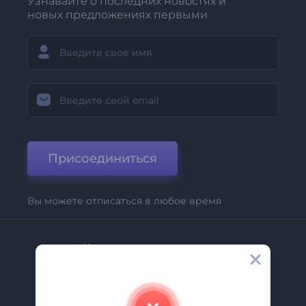
Узнавайте о последних новостях и
новых предложениях первыми
Присоединиться
Вы можете отписаться в любое время
Компания
О Нас
Свяжитесь С Нами