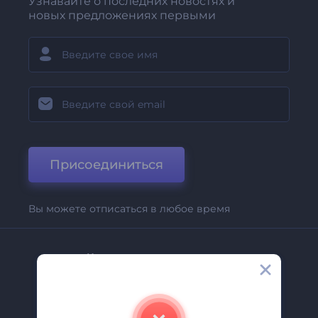
Узнавайте о последних новостях и
новых предложениях первыми
Присоединиться
Вы можете отписаться в любое время
Компания
О Нас
Свяжитесь С Нами