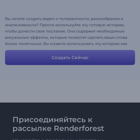
Вы хотите создать видео о толерантности, разнообразии и
инклюзивности? Просто используйте эту готовую историю,
чтобы донести свое послание. Она содержит необходимые
визуальные эффекты, которые позволят сделать ваши слова
более понятными. Вы можете использовать эту историю как
есть, либо добавить/удалить сцены, чтобы адаптировать видео
как вам надо.
Создать Сейчас
Присоединяйтесь к
рассылке Renderforest