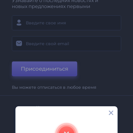
Узнавайте о последних новостях и
новых предложениях первыми
Присоединиться
Вы можете отписаться в любое время
Компания
О Нас
Свяжитесь С Нами