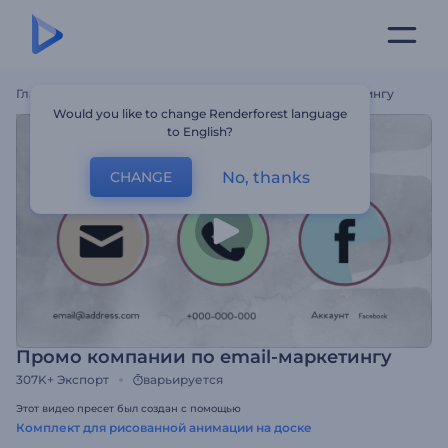
Главная
Шаблоны
Промо Компании По Email-Маркетингу
Would you like to change Renderforest language
to English?
No, thanks
CHANGE
Промо компании по email-маркетингу
307K+
Экспорт
варьируется
Этот видео пресет был создан с помощью
Комплект для рисованной анимации на доске