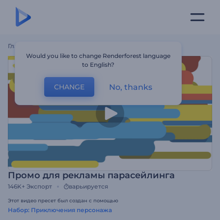
Главная
Шаблоны
Промо Для Рекламы Парасейлинга
Would you like to change Renderforest language
to English?
No, thanks
CHANGE
Промо для рекламы парасейлинга
146K+
Экспорт
варьируется
Этот видео пресет был создан с помощью
Набор: Приключения персонажа