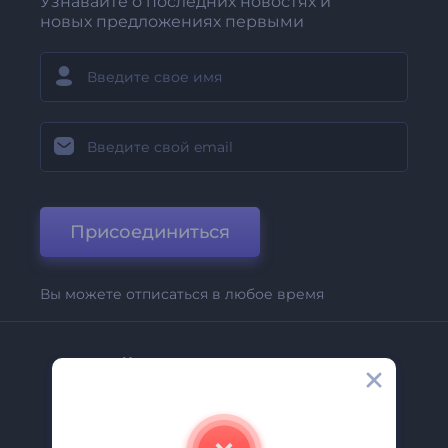
Узнавайте о последних новостях и
новых предложениях первыми
Присоединиться
Вы можете отписаться в любое время
Компания
О Нас
Свяжитесь С Нами