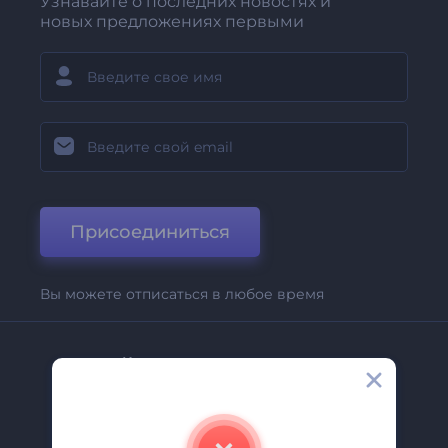
Узнавайте о последних новостях и
новых предложениях первыми
Присоединиться
Вы можете отписаться в любое время
Компания
О Нас
Свяжитесь С Нами