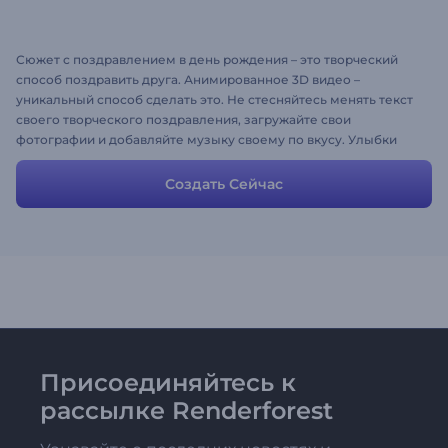
Сюжет с поздравлением в день рождения – это творческий
способ поздравить друга. Анимированное 3D видео –
уникальный способ сделать это. Не стесняйтесь менять текст
своего творческого поздравления, загружайте свои
фотографии и добавляйте музыку своему по вкусу. Улыбки
гарантированы!
Создать Сейчас
Присоединяйтесь к
рассылке Renderforest