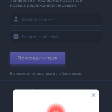
Узнавайте о последних новостях и
новых предложениях первыми
Присоединиться
Вы можете отписаться в любое время
Компания
О Нас
Свяжитесь С Нами