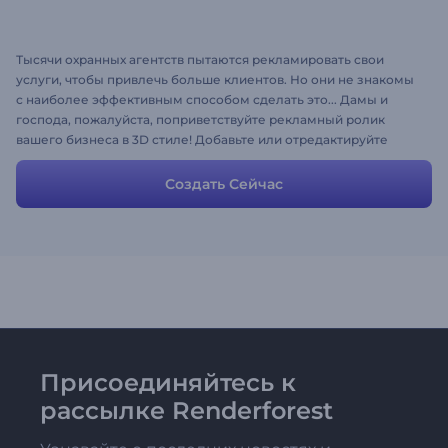
Тысячи охранных агентств пытаются рекламировать свои
услуги, чтобы привлечь больше клиентов. Но они не знакомы
с наиболее эффективным способом сделать это... Дамы и
господа, пожалуйста, поприветствуйте рекламный ролик
вашего бизнеса в 3D стиле! Добавьте или отредактируйте
контактную информацию, скачайте и поделитесь шедевром!
Слышите, приближающихся клиентов?
Создать Сейчас
Присоединяйтесь к
рассылке Renderforest