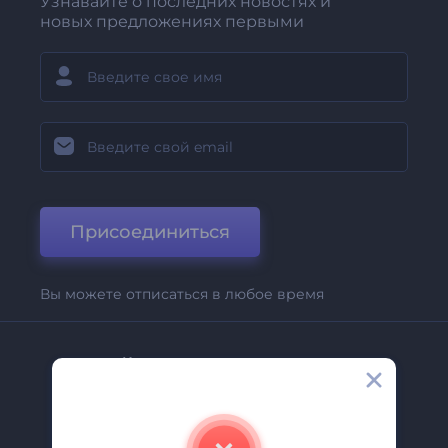
Узнавайте о последних новостях и
новых предложениях первыми
Присоединиться
Вы можете отписаться в любое время
Компания
О Нас
Свяжитесь С Нами