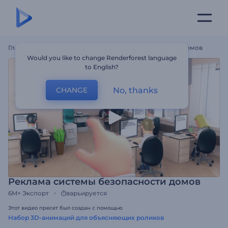
Главная
Шаблоны
Реклама Системы Безопасности Домов
Would you like to change Renderforest language
to English?
No, thanks
CHANGE
Реклама системы безопасности домов
6M+
Экспорт
варьируется
Этот видео пресет был создан с помощью
Набор 3D-анимаций для объясняющих роликов