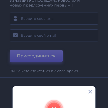
Узнавайте о последних новостях и
новых предложениях первыми
Присоединиться
Вы можете отписаться в любое время
Компания
О Нас
Свяжитесь С Нами