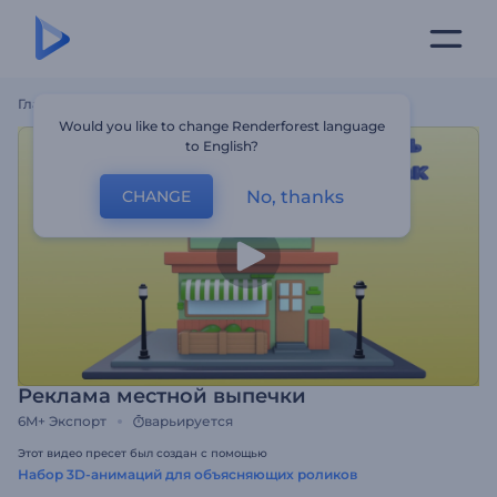
Главная
Шаблоны
Реклама Местной Выпечки
Would you like to change Renderforest language
to English?
No, thanks
CHANGE
Реклама местной выпечки
6M+
Экспорт
варьируется
Этот видео пресет был создан с помощью
Набор 3D-анимаций для объясняющих роликов