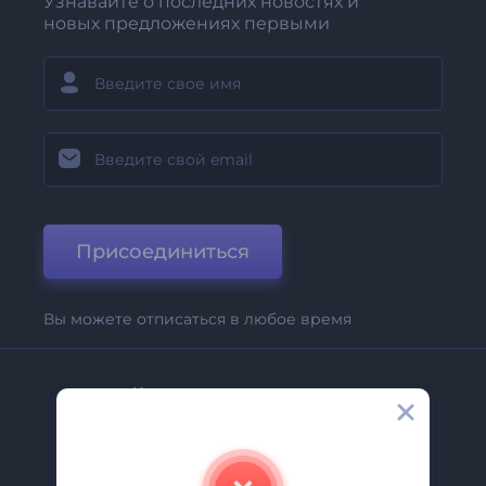
Узнавайте о последних новостях и
новых предложениях первыми
Присоединиться
Вы можете отписаться в любое время
Компания
О Нас
Свяжитесь С Нами