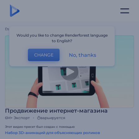
Главная
Шаблоны
Продвижение Интернет-Магазина
Would you like to change Renderforest language
to English?
No, thanks
CHANGE
Продвижение интернет-магазина
6M+
Экспорт
варьируется
Этот видео пресет был создан с помощью
Набор 3D-анимаций для объясняющих роликов