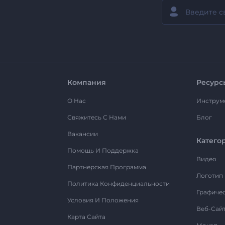
Компания
Ресурс
О Нас
Инструм
Свяжитесь С Нами
Блог
Вакансии
Катего
Помощь И Поддержка
Видео
Партнерская Программа
Логотип
Политика Конфиденциальности
Графиче
Условия И Положения
Веб-Сай
Карта Сайта