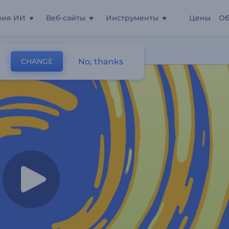
ния ИИ
Веб-сайты
Инструменты
Цены
Об
 Продуктов
No, thanks
CHANGE