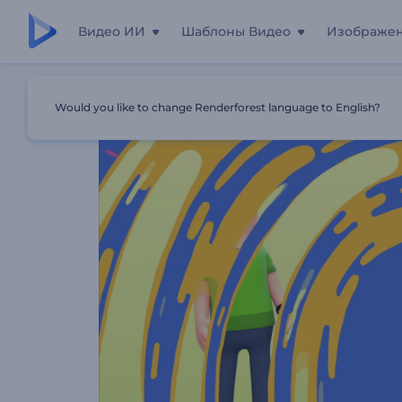
Видео ИИ
Шаблоны Видео
Изображе
Главная
Шаблоны
Реклама Магазина Органических
Would you like to change Renderforest language to English?