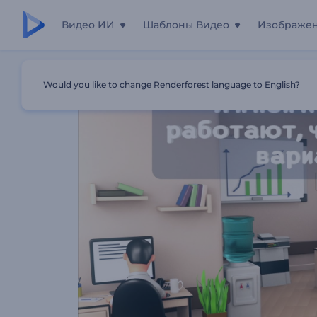
Видео ИИ
Шаблоны Видео
Изображе
Главная
Шаблоны
Реклама Бизнеса В Сфере Недв
Would you like to change Renderforest language to English?