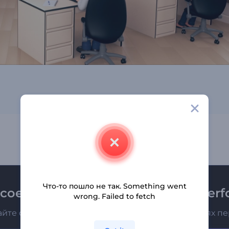
Что-то пошло не так. Something went
соединяйтесь к рассылке Renderfo
wrong. Failed to fetch
айте о последних новостях и новых предложениях п