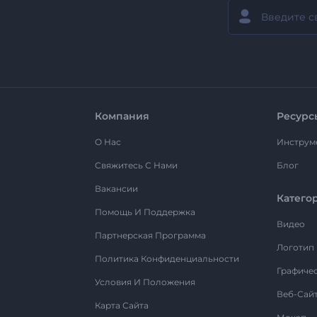
Компания
Ресурс
О Нас
Инструм
Свяжитесь С Нами
Блог
Вакансии
Катего
Помощь И Поддержка
Видео
Партнерская Программа
Логотип
Политика Конфиденциальности
Графиче
Условия И Положения
Веб-Сай
Карта Сайта