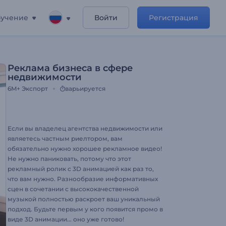
учение
Войти
Регистрация
Реклама бизнеса в сфере
недвижимости
6M+
Экспорт
варьируется
Если вы владелец агентства недвижимости или
являетесь частным риелтором, вам
обязательно нужно хорошее рекламное видео!
Не нужно паниковать, потому что этот
рекламный ролик с 3D анимацией как раз то,
что вам нужно. Разнообразие информативных
сцен в сочетании с высококачественной
музыкой полностью раскроет ваш уникальный
подход. Будьте первым у кого появится промо в
виде 3D анимации... оно уже готово!