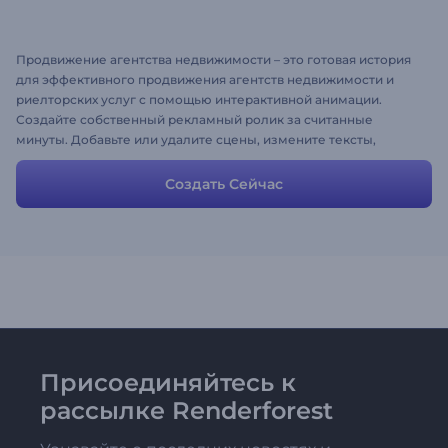
Продвижение агентства недвижимости – это готовая история
для эффективного продвижения агентств недвижимости и
риелторских услуг с помощью интерактивной анимации.
Создайте собственный рекламный ролик за считанные
минуты. Добавьте или удалите сцены, измените тексты,
загрузите изображения и музыку, чтобы добиться желаемого
результата.
Создать Сейчас
Присоединяйтесь к
рассылке Renderforest