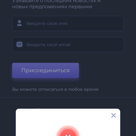
Узнавайте о последних новостях и
новых предложениях первыми
Присоединиться
Вы можете отписаться в любое время
Компания
О Нас
Свяжитесь С Нами