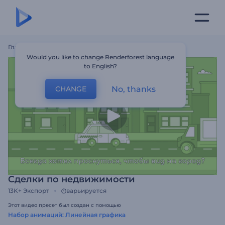
Главная
Шаблоны
Сделки По Недвижимости
Would you like to change Renderforest language
to English?
No, thanks
CHANGE
Сделки по недвижимости
13K+
Экспорт
варьируется
Этот видео пресет был создан с помощью
Набор анимаций: Линейная графика