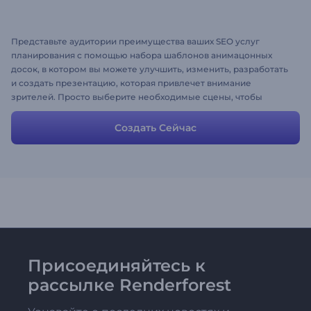
Представьте аудитории преимущества ваших SEO услуг
планирования с помощью набора шаблонов анимацонных
досок, в котором вы можете улучшить, изменить, разработать
и создать презентацию, которая привлечет внимание
зрителей. Просто выберите необходимые сцены, чтобы
выделить уникальную миссию, цели и деятельность вашей
компании.
Создать Сейчас
Присоединяйтесь к
рассылке Renderforest