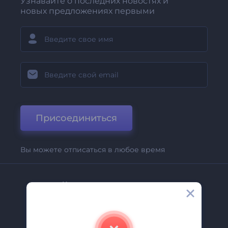
Узнавайте о последних новостях и
новых предложениях первыми
Присоединиться
Вы можете отписаться в любое время
Компания
О Нас
Свяжитесь С Нами