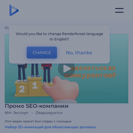
Главная
Шаблоны
Промо SEO-Компании
Would you like to change Renderforest language
to English?
No, thanks
CHANGE
Промо SEO-компании
6M+
Экспорт
варьируется
Этот видео пресет был создан с помощью
Набор 3D-анимаций для объясняющих роликов