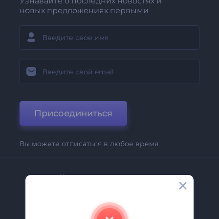
Узнавайте о последних новостях и
новых предложениях первыми
Присоединиться
Вы можете отписаться в любое время
Компания
О Нас
Свяжитесь С Нами